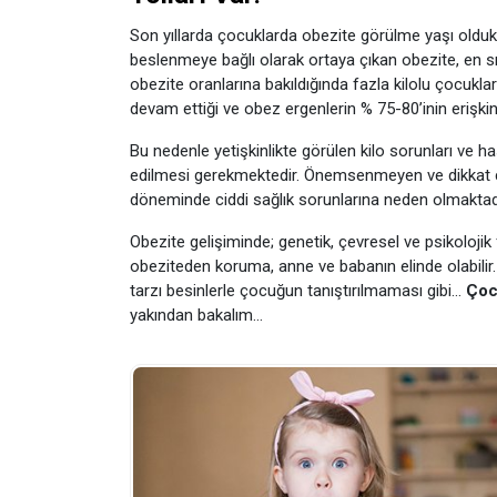
Son yıllarda çocuklarda obezite görülme yaşı olduk
beslenmeye bağlı olarak ortaya çıkan obezite, en sık
obezite oranlarına bakıldığında fazla kilolu çocuklar
devam ettiği ve obez ergenlerin % 75-80’inin erişki
Bu nedenle yetişkinlikte görülen kilo sorunları ve h
edilmesi gerekmektedir. Önemsenmeyen ve dikkat 
döneminde ciddi sağlık sorunlarına neden olmaktadı
Obezite gelişiminde; genetik, çevresel ve psikolojik 
obeziteden koruma, anne ve babanın elinde olabilir
tarzı besinlerle çocuğun tanıştırılmaması gibi…
Çoc
yakından bakalım…