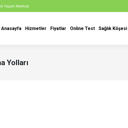
ıklı Yaşam Merkezi
Anasayfa
Hizmetler
Fiyatlar
Online Test
Sağlık Köşesi
a Yolları