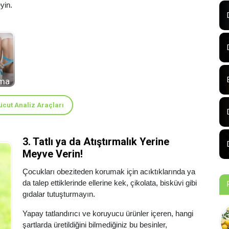
yin.
i
ama
ücut Analiz Araçları
3. Tatlı ya da Atıştırmalık Yerine
Meyve Verin!
Çocukları obeziteden korumak için acıktıklarında ya
da talep ettiklerinde ellerine kek, çikolata, bisküvi gibi
gıdalar tutuşturmayın.
Yapay tatlandırıcı ve koruyucu ürünler içeren, hangi
şartlarda üretildiğini bilmediğiniz bu besinler,