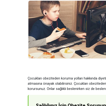
Çocukları obeziteden koruma yolları hakkında diyetis
atmasına önayak olabilirsiniz. Çocukları obeziteden ko
korursunuz. Onlar sağlıklı beslenirken siz de beslen
Sağlığınız İçin Obezite Sorunun