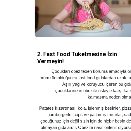
2. Fast Food Tüketmesine İzin
Vermeyin!
Çocukları obeziteden koruma amacıyla on
mümkün olduğunca fast food gıdalardan uzak tu
Aşırı yağ ve koruyucu içeren bu gıda
çocuklarınızın obezite riskiyle karşı kar
kalmasına neden olma
Patates kızartması, kola, işlenmiş besinler, pizz
hamburgerler, cips ve patlamış mısırlar, sa
çocuğunuz için değil sizin için de hiçbir besin de
olmayan gıdalardır. Obezite nasıl önlenir diyors