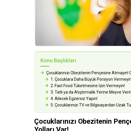
Konu Başlıkları
Çocuklarınızı Obezitenin Pençesine Atmayın! 
1. Çocuklara Daha Büyük Porsiyon Vermeyin
2. Fast Food Tüketmesine İzin Vermeyin!
3. Tatlı ya da Atıştırmalık Yerine Meyve Verin
4. Ailecek Egzersiz Yapın!
5. Çocuklarınızı TV ve Bilgisayardan Uzak Tu
Çocuklarınızı Obezitenin Pen
Yolları Var!