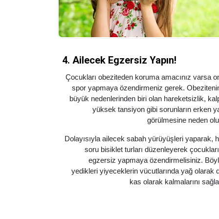
4. Ailecek Egzersiz Yapın!
Çocukları obeziteden koruma amacınız varsa on
spor yapmaya özendirmeniz gerek. Obeziteni
büyük nedenlerinden biri olan hareketsizlik, kal
yüksek tansiyon gibi sorunların erken y
görülmesine neden olu
Dolayısıyla ailecek sabah yürüyüşleri yaparak, h
soru bisiklet turları düzenleyerek çocukları
egzersiz yapmaya özendirmelisiniz. Böy
yedikleri yiyeceklerin vücutlarında yağ olarak d
kas olarak kalmalarını sağla