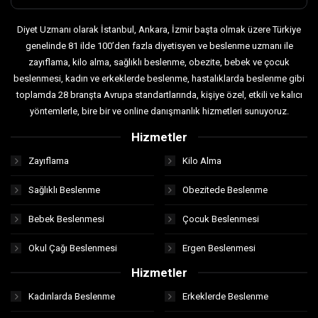
Diyet Uzmanı olarak İstanbul, Ankara, İzmir başta olmak üzere Türkiye
genelinde 81 ilde 100’den fazla diyetisyen ve beslenme uzmanı ile
zayıflama, kilo alma, sağlıklı beslenme, obezite, bebek ve çocuk
beslenmesi, kadın ve erkeklerde beslenme, hastalıklarda beslenme gibi
toplamda 28 branşta Avrupa standartlarında, kişiye özel, etkili ve kalıcı
yöntemlerle, bire bir ve online danışmanlık hizmetleri sunuyoruz.
Hizmetler
Zayıflama
Kilo Alma
Sağlıklı Beslenme
Obezitede Beslenme
Bebek Beslenmesi
Çocuk Beslenmesi
Okul Çağı Beslenmesi
Ergen Beslenmesi
Hizmetler
Kadınlarda Beslenme
Erkeklerde Beslenme