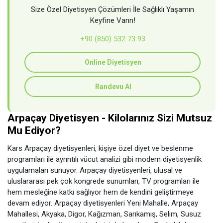
Size Özel Diyetisyen Çözümleri İle Sağlıklı Yaşamın
Keyfine Varın!
+90 (850) 532 73 93
Online Diyetisyen
Randevu Al
Arpaçay Diyetisyen - Kilolarınız Sizi Mutsuz
Mu Ediyor?
Kars Arpaçay diyetisyenleri, kişiye özel diyet ve beslenme
programları ile ayrıntılı vücut analizi gibi modern diyetisyenlik
uygulamaları sunuyor. Arpaçay diyetisyenleri, ulusal ve
uluslararası pek çok kongrede sunumları, TV programları ile
hem mesleğine katkı sağlıyor hem de kendini geliştirmeye
devam ediyor. Arpaçay diyetisyenleri Yeni Mahalle, Arpaçay
Mahallesi, Akyaka, Digor, Kağızman, Sarıkamış, Selim, Susuz