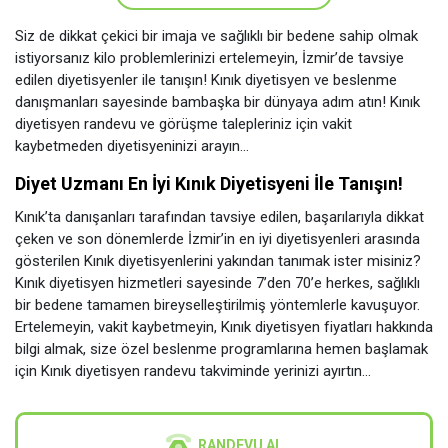
Siz de dikkat çekici bir imaja ve sağlıklı bir bedene sahip olmak
istiyorsanız kilo problemlerinizi ertelemeyin, İzmir’de tavsiye
edilen diyetisyenler ile tanışın! Kınık diyetisyen ve beslenme
danışmanları sayesinde bambaşka bir dünyaya adım atın! Kınık
diyetisyen randevu ve görüşme talepleriniz için vakit
kaybetmeden diyetisyeninizi arayın...
Diyet Uzmanı En İyi Kınık Diyetisyeni İle Tanışın!
Kınık’ta danışanları tarafından tavsiye edilen, başarılarıyla dikkat
çeken ve son dönemlerde İzmir’in en iyi diyetisyenleri arasında
gösterilen Kınık diyetisyenlerini yakından tanımak ister misiniz?
Kınık diyetisyen hizmetleri sayesinde 7’den 70’e herkes, sağlıklı
bir bedene tamamen bireyselleştirilmiş yöntemlerle kavuşuyor.
Ertelemeyin, vakit kaybetmeyin, Kınık diyetisyen fiyatları hakkında
bilgi almak, size özel beslenme programlarına hemen başlamak
için Kınık diyetisyen randevu takviminde yerinizi ayırtın...
RANDEVU AL