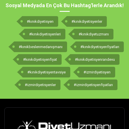
Sosyal Medyada En Çok Bu Hashtag'lerle Arandık!
#kınıkdiyetisyen
#kınıkdiyetisyenler
#kınıkdiyetisyenleri
#kınıkdiyetuzmanı
#kınıkbeslenmedanışmanı
#kınıkdiyetisyenfiyatları
#kınıkdiyetisyenfiyat
#kınıkdiyetisyenrandevu
#kınıkdiyetisyentavsiye
#izmirdiyetisyen
#izmirdiyetisyenler
#izmirdiyetisyenfiyatları