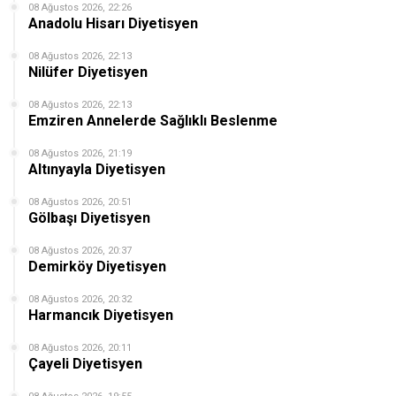
08 Ağustos 2026, 22:26
Anadolu Hisarı Diyetisyen
08 Ağustos 2026, 22:13
Nilüfer Diyetisyen
08 Ağustos 2026, 22:13
Emziren Annelerde Sağlıklı Beslenme
08 Ağustos 2026, 21:19
Altınyayla Diyetisyen
08 Ağustos 2026, 20:51
Gölbaşı Diyetisyen
08 Ağustos 2026, 20:37
Demirköy Diyetisyen
08 Ağustos 2026, 20:32
Harmancık Diyetisyen
08 Ağustos 2026, 20:11
Çayeli Diyetisyen