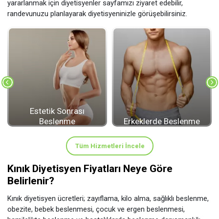
yararlanmak için diyetisyenler sayfamızı ziyaret edebilir,
randevunuzu planlayarak diyetisyeninizle görüşebilirsiniz.
Estetik Sonrası
Beslenme
Erkeklerde Beslenme
Tüm Hizmetleri İncele
Kınık Diyetisyen Fiyatları Neye Göre
Belirlenir?
Kınık diyetisyen ücretleri; zayıflama, kilo alma, sağlıklı beslenme,
obezite, bebek beslenmesi, çocuk ve ergen beslenmesi,