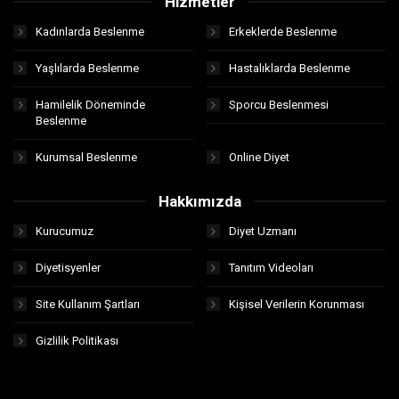
Hizmetler
Kadınlarda Beslenme
Erkeklerde Beslenme
Yaşlılarda Beslenme
Hastalıklarda Beslenme
Hamilelik Döneminde
Sporcu Beslenmesi
Beslenme
Kurumsal Beslenme
Online Diyet
Hakkımızda
Kurucumuz
Diyet Uzmanı
Diyetisyenler
Tanıtım Videoları
Site Kullanım Şartları
Kişisel Verilerin Korunması
Gizlilik Politikası