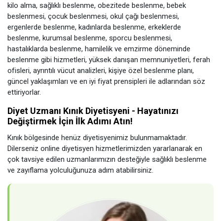
kilo alma, sağlıklı beslenme, obezitede beslenme, bebek
beslenmesi, çocuk beslenmesi, okul çağı beslenmesi,
ergenlerde beslenme, kadınlarda beslenme, erkeklerde
beslenme, kurumsal beslenme, sporcu beslenmesi,
hastalıklarda beslenme, hamilelik ve emzirme döneminde
beslenme gibi hizmetleri, yüksek danışan memnuniyetleri, ferah
ofisleri, ayrıntılı vücut analizleri, kişiye özel beslenme planı,
güncel yaklaşımları ve en iyi fiyat prensipleri ile adlarından söz
ettiriyorlar.
Diyet Uzmanı Kınık Diyetisyeni - Hayatınızı
Değiştirmek İçin İlk Adımı Atın!
Kınık bölgesinde henüz diyetisyenimiz bulunmamaktadır.
Dilerseniz online diyetisyen hizmetlerimizden yararlanarak en
çok tavsiye edilen uzmanlarımızın desteğiyle sağlıklı beslenme
ve zayıflama yolculuğunuza adım atabilirsiniz.