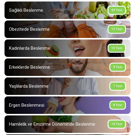
Sağlıklı Beslenme
43 Yazı
Obezitede Beslenme
15 Yazı
Kadınlarda Beslenme
15 Yazı
Erkeklerde Beslenme
9 Yazı
Yaşlılarda Beslenme
7 Yazı
Ergen Beslenmesi
8 Yazı
Hamilelik ve Emzirme Döneminde Beslenme
14 Yazı