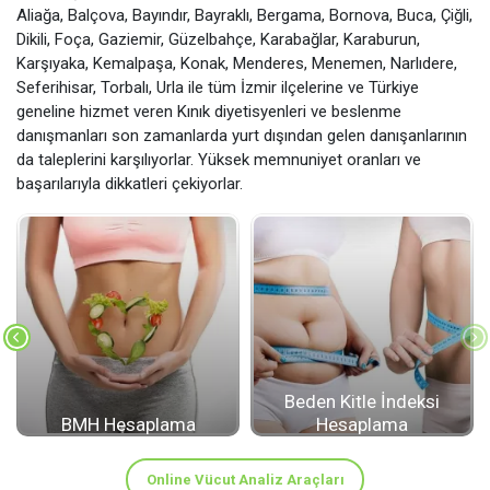
Aliağa, Balçova, Bayındır, Bayraklı, Bergama, Bornova, Buca, Çiğli,
Dikili, Foça, Gaziemir, Güzelbahçe, Karabağlar, Karaburun,
Karşıyaka, Kemalpaşa, Konak, Menderes, Menemen, Narlıdere,
Seferihisar, Torbalı, Urla ile tüm İzmir ilçelerine ve Türkiye
geneline hizmet veren Kınık diyetisyenleri ve beslenme
danışmanları son zamanlarda yurt dışından gelen danışanlarının
da taleplerini karşılıyorlar. Yüksek memnuniyet oranları ve
başarılarıyla dikkatleri çekiyorlar.
Beden Kitle İndeksi
BMH Hesaplama
Hesaplama
Online Vücut Analiz Araçları