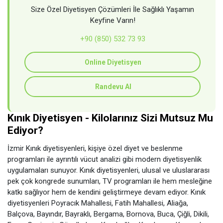
Size Özel Diyetisyen Çözümleri İle Sağlıklı Yaşamın
Keyfine Varın!
+90 (850) 532 73 93
Online Diyetisyen
Randevu Al
Kınık Diyetisyen - Kilolarınız Sizi Mutsuz Mu
Ediyor?
İzmir Kınık diyetisyenleri, kişiye özel diyet ve beslenme
programları ile ayrıntılı vücut analizi gibi modern diyetisyenlik
uygulamaları sunuyor. Kınık diyetisyenleri, ulusal ve uluslararası
pek çok kongrede sunumları, TV programları ile hem mesleğine
katkı sağlıyor hem de kendini geliştirmeye devam ediyor. Kınık
diyetisyenleri Poyracık Mahallesi, Fatih Mahallesi, Aliağa,
Balçova, Bayındır, Bayraklı, Bergama, Bornova, Buca, Çiğli, Dikili,