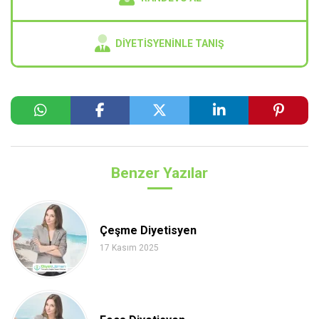
DIYETISYENINLE TANIŞ
Benzer Yazılar
Çeşme Diyetisyen
17 Kasım 2025