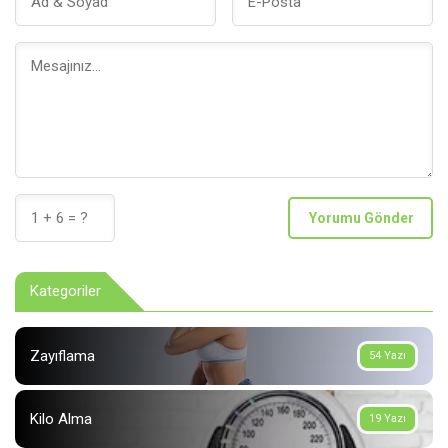
Yorumu Gönder
Kategoriler
Zayıflama
54 Yazı
Kilo Alma
19 Yazı