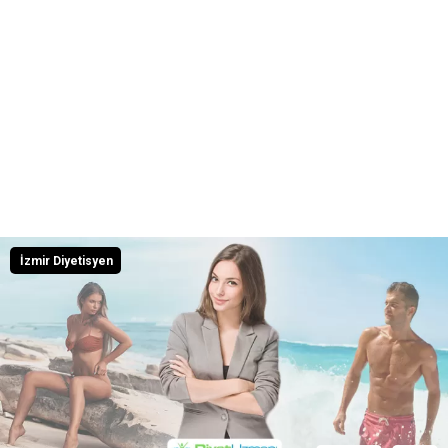
İzmir Diyetisyen