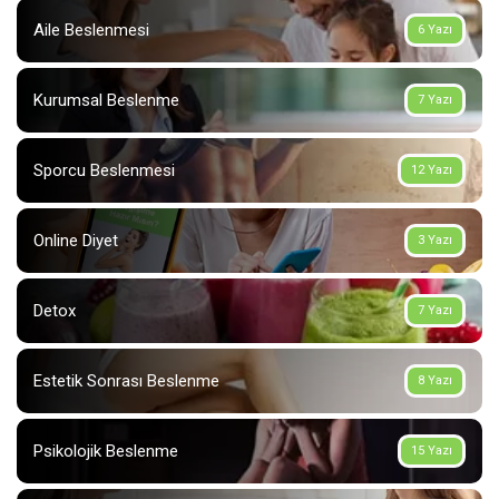
Aile Beslenmesi
6 Yazı
Kurumsal Beslenme
7 Yazı
Sporcu Beslenmesi
12 Yazı
Online Diyet
3 Yazı
Detox
7 Yazı
Estetik Sonrası Beslenme
8 Yazı
Psikolojik Beslenme
15 Yazı