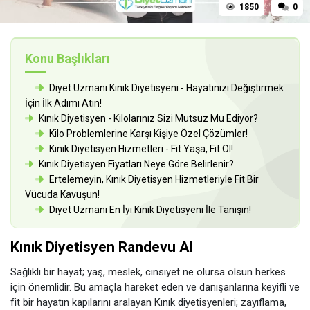
1850
0
Konu Başlıkları
Diyet Uzmanı Kınık Diyetisyeni - Hayatınızı Değiştirmek
İçin İlk Adımı Atın!
Kınık Diyetisyen - Kilolarınız Sizi Mutsuz Mu Ediyor?
Kilo Problemlerine Karşı Kişiye Özel Çözümler!
Kınık Diyetisyen Hizmetleri - Fit Yaşa, Fit Ol!
Kınık Diyetisyen Fiyatları Neye Göre Belirlenir?
Ertelemeyin, Kınık Diyetisyen Hizmetleriyle Fit Bir
Vücuda Kavuşun!
Diyet Uzmanı En İyi Kınık Diyetisyeni İle Tanışın!
Kınık Diyetisyen Randevu Al
Sağlıklı bir hayat; yaş, meslek, cinsiyet ne olursa olsun herkes
için önemlidir. Bu amaçla hareket eden ve danışanlarına keyifli ve
fit bir hayatın kapılarını aralayan Kınık diyetisyenleri; zayıflama,