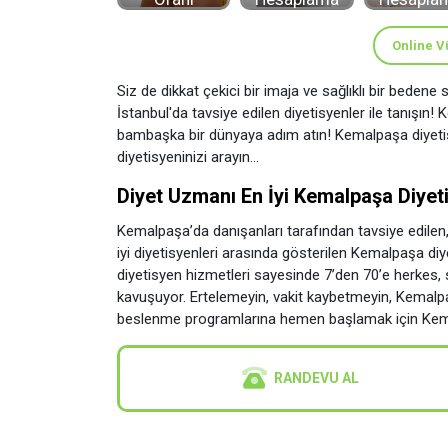
Online V
Siz de dikkat çekici bir imaja ve sağlıklı bir bedene
İstanbul'da tavsiye edilen diyetisyenler ile tanışı
bambaşka bir dünyaya adım atın! Kemalpaşa diyeti
diyetisyeninizi arayın...
Diyet Uzmanı En İyi Kemalpaşa Diyetis
Kemalpaşa’da danışanları tarafından tavsiye edilen
iyi diyetisyenleri arasında gösterilen Kemalpaşa di
diyetisyen hizmetleri sayesinde 7’den 70’e herkes, 
kavuşuyor. Ertelemeyin, vakit kaybetmeyin, Kemalpaş
beslenme programlarına hemen başlamak için Kemalp
RANDEVU AL