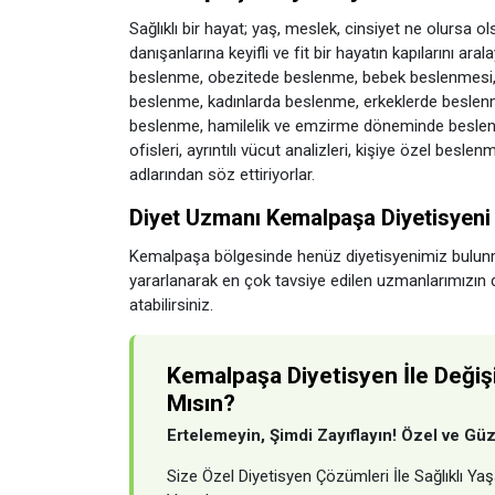
Sağlıklı bir hayat; yaş, meslek, cinsiyet ne olursa 
danışanlarına keyifli ve fit bir hayatın kapılarını ara
beslenme, obezitede beslenme, bebek beslenmesi, 
beslenme, kadınlarda beslenme, erkeklerde beslen
beslenme, hamilelik ve emzirme döneminde beslenm
ofisleri, ayrıntılı vücut analizleri, kişiye özel beslen
adlarından söz ettiriyorlar.
Diyet Uzmanı Kemalpaşa Diyetisyeni -
Kemalpaşa bölgesinde henüz diyetisyenimiz bulunma
yararlanarak en çok tavsiye edilen uzmanlarımızın 
atabilirsiniz.
Kemalpaşa Diyetisyen İle Değiş
Mısın?
Ertelemeyin, Şimdi Zayıflayın! Özel ve Güz
Size Özel Diyetisyen Çözümleri İle Sağlıklı Y