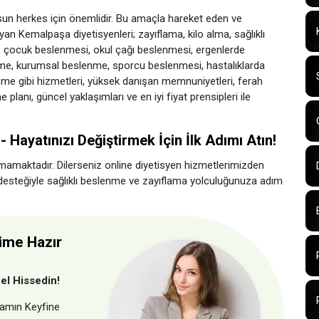
olsun herkes için önemlidir. Bu amaçla hareket eden ve
layan Kemalpaşa diyetisyenleri; zayıflama, kilo alma, sağlıklı
çocuk beslenmesi, okul çağı beslenmesi, ergenlerde
me, kurumsal beslenme, sporcu beslenmesi, hastalıklarda
e gibi hizmetleri, yüksek danışan memnuniyetleri, ferah
me planı, güncel yaklaşımları ve en iyi fiyat prensipleri ile
 Hayatınızı Değiştirmek İçin İlk Adımı Atın!
maktadır. Dilerseniz online diyetisyen hizmetlerimizden
desteğiyle sağlıklı beslenme ve zayıflama yolculuğunuza adım
ime Hazır
el Hissedin!
aşamın Keyfine