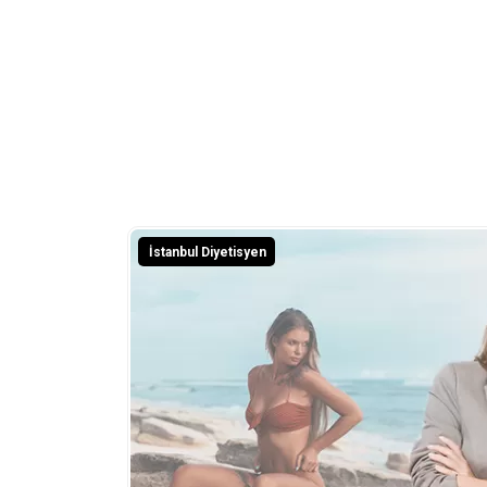
İstanbul Diyetisyen