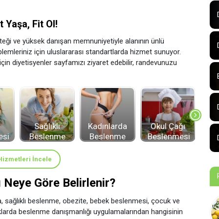
 Yaşa, Fit Ol!
eği ve yüksek danışan memnuniyetiyle alanının ünlü
blemleriniz için uluslararası standartlarda hizmet sunuyor.
in diyetisyenler sayfamızı ziyaret edebilir, randevunuzu
Sağlıklı
Kadınlarda
Okul Çağı
esi
Beslenme
Beslenme
Beslenmesi
Be
izmetleri İncele
 Neye Göre Belirlenir?
a, sağlıklı beslenme, obezite, bebek beslenmesi, çocuk ve
klarda beslenme danışmanlığı uygulamalarından hangisinin