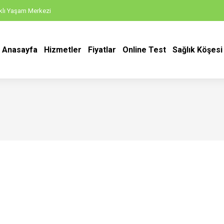
ıklı Yaşam Merkezi
Anasayfa
Hizmetler
Fiyatlar
Online Test
Sağlık Köşesi