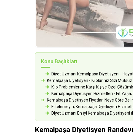
Konu Başlıkları
Diyet Uzmanı Kemalpaşa Diyetisyeni - Hayatın
Kemalpaşa Diyetisyen - Kilolarınız Sizi Mutsuz
Kilo Problemlerine Karşı Kişiye Özel Çözümle
Kemalpaşa Diyetisyen Hizmetleri - Fit Yaşa, F
Kemalpaşa Diyetisyen Fiyatları Neye Göre Belir
Ertelemeyin, Kemalpaşa Diyetisyen Hizmetler
Diyet Uzmanı En İyi Kemalpaşa Diyetisyeni İl
Kemalpaşa Diyetisyen Randev