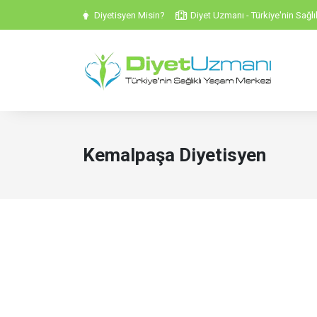
Diyetisyen Misin?
Diyet Uzmanı - Türkiye'nin Sağl
Kemalpaşa Diyetisyen