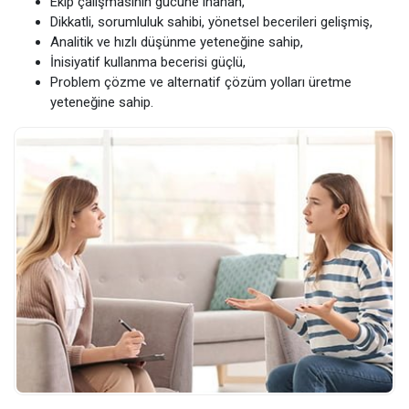
Ekip çalışmasının gücüne inanan,
Dikkatli, sorumluluk sahibi, yönetsel becerileri gelişmiş,
Analitik ve hızlı düşünme yeteneğine sahip,
İnisiyatif kullanma becerisi güçlü,
Problem çözme ve alternatif çözüm yolları üretme
yeteneğine sahip.