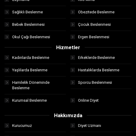
Sağlıklı Beslenme
Obezitede Beslenme
Bebek Beslenmesi
Çocuk Beslenmesi
Okul Çağı Beslenmesi
Ergen Beslenmesi
Hizmetler
Kadınlarda Beslenme
Erkeklerde Beslenme
Yaşlılarda Beslenme
Hastalıklarda Beslenme
Hamilelik Döneminde
Sporcu Beslenmesi
Beslenme
Kurumsal Beslenme
Online Diyet
Hakkımızda
Kurucumuz
Diyet Uzmanı