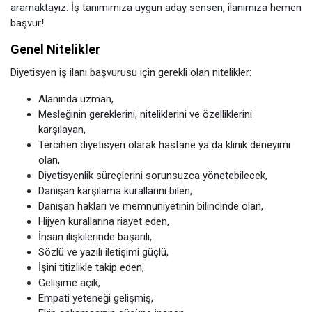
aramaktayız. İş tanımımıza uygun aday sensen, ilanımıza hemen
başvur!
Genel Nitelikler
Diyetisyen iş ilanı başvurusu için gerekli olan nitelikler:
Alanında uzman,
Mesleğinin gereklerini, niteliklerini ve özelliklerini
karşılayan,
Tercihen diyetisyen olarak hastane ya da klinik deneyimi
olan,
Diyetisyenlik süreçlerini sorunsuzca yönetebilecek,
Danışan karşılama kurallarını bilen,
Danışan hakları ve memnuniyetinin bilincinde olan,
Hijyen kurallarına riayet eden,
İnsan ilişkilerinde başarılı,
Sözlü ve yazılı iletişimi güçlü,
İşini titizlikle takip eden,
Gelişime açık,
Empati yeteneği gelişmiş,