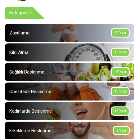
Kategoriler
Zayıflama
54 Yazı
Kilo Alma
19 Yazı
Sağlıklı Beslenme
43 Yazı
Obezitede Beslenme
15 Yazı
Kadınlarda Beslenme
15 Yazı
Erkeklerde Beslenme
9 Yazı