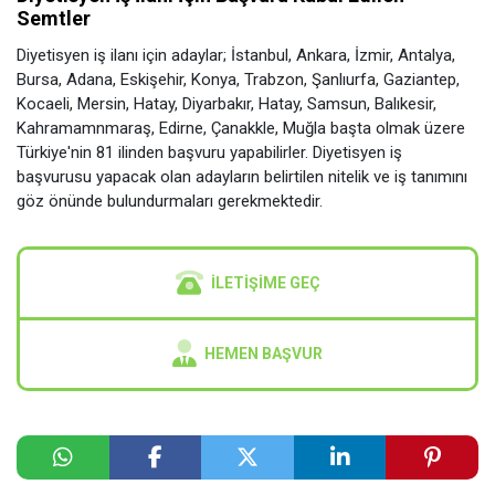
Semtler
Diyetisyen iş ilanı için adaylar; İstanbul, Ankara, İzmir, Antalya,
Bursa, Adana, Eskişehir, Konya, Trabzon, Şanlıurfa, Gaziantep,
Kocaeli, Mersin, Hatay, Diyarbakır, Hatay, Samsun, Balıkesir,
Kahramamnmaraş, Edirne, Çanakkle, Muğla başta olmak üzere
Türkiye'nin 81 ilinden başvuru yapabilirler. Diyetisyen iş
başvurusu yapacak olan adayların belirtilen nitelik ve iş tanımını
göz önünde bulundurmaları gerekmektedir.
İLETIŞIME GEÇ
HEMEN BAŞVUR