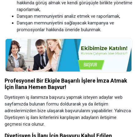
hakkında görüş almak ve kendi görüşüyle birlikte yönetime
raporlamak,
Danışan memnuniyetini analiz etmek ve raporlamak,
Danışan memnuniyetini sağlayacak kampanya ve
promosyonlar hakkında öneride bulunmak.
Profesyonel Bir Ekiple Başarılı İşlere İmza Atmak
İçin İlana Hemen Başvur!
Diyetisyen iş ilanımıza başvuru yapmak isteyen adaylar web
sayfamızda bulunan formu doldurarak ya da iletişim
adreslerimizden bize ulaşarak başvurularını yapabilirler. Yalnızca
Diyetisyen iş ilanı kriterlerini karşılayan adayların iletişime
geçmesi rica olunur.
Diyetisyen İş İlanı İçin Başvuru Kabul Edilen