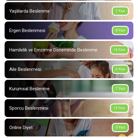
Yaşlılarda Beslenme
7 Yazı
Ergen Beslenmesi
8 Yazı
Hamilelik ve Emzirme Döneminde Beslenme
14 Yazı
Aile Beslenmesi
6 Yazı
Kurumsal Beslenme
7 Yazı
Sporcu Beslenmesi
12 Yazı
Online Diyet
3 Yazı