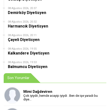
08 Ağustos 2026, 20:37
Demirköy Diyetisyen
08 Ağustos 2026, 20:32
Harmancık Diyetisyen
08 Ağustos 2026, 20:11
Çayeli Diyetisyen
08 Ağustos 2026, 19:55
Kalkandere Diyetisyen
08 Ağustos 2026, 19:53
Balmumcu Diyetisyen
Son Yorumlar
Mimi Dağdeviren
Çok iyiydii ,hemde acayip iyiydi . Ben de işe yaradı bu
diye...