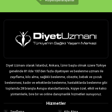
#diyetisyenarayanlar
Diyet Uzmanı olarak İstanbul, Ankara, İzmir başta olmak üzere Türkiye
genelinde 81 ilde 100’den fazla diyetisyen ve beslenme uzmanı ile
zayıflama, kilo alma, sağlıklı beslenme, obezite, bebek ve çocuk
beslenmesi, kadın ve erkeklerde beslenme, hastalıklarda beslenme gibi
toplamda 28 branşta Avrupa standartlarında, kişiye özel, etkili ve kalıcı
yöntemlerle, bire bir ve online danışmanlık hizmetleri sunuyoruz.
Hizmetler
Zayıflama
Kilo Alma